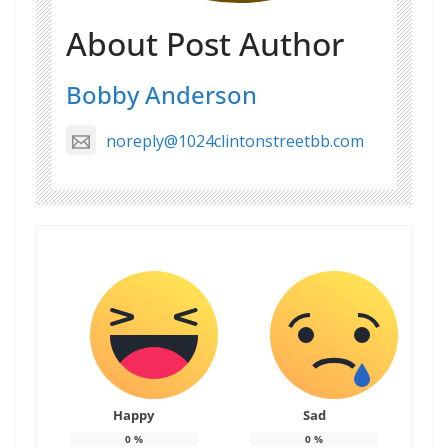
About Post Author
Bobby Anderson
noreply@1024clintonstreetbb.com
Happy
Sad
0
%
0
%