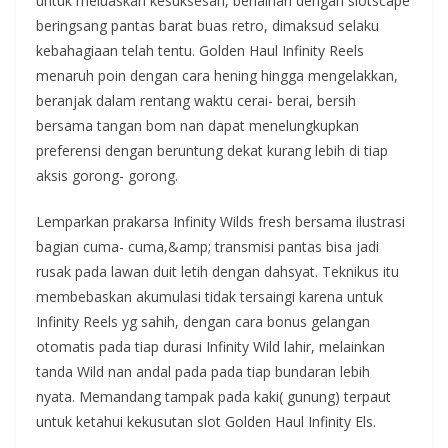
untuk meluaskan kesuksesan, berlainan dengan slotscape
beringsang pantas barat buas retro, dimaksud selaku
kebahagiaan telah tentu. Golden Haul Infinity Reels
menaruh poin dengan cara hening hingga mengelakkan,
beranjak dalam rentang waktu cerai- berai, bersih
bersama tangan bom nan dapat menelungkupkan
preferensi dengan beruntung dekat kurang lebih di tiap
aksis gorong- gorong.
Lemparkan prakarsa Infinity Wilds fresh bersama ilustrasi
bagian cuma- cuma,&amp; transmisi pantas bisa jadi
rusak pada lawan duit letih dengan dahsyat. Teknikus itu
membebaskan akumulasi tidak tersaingi karena untuk
Infinity Reels yg sahih, dengan cara bonus gelangan
otomatis pada tiap durasi Infinity Wild lahir, melainkan
tanda Wild nan andal pada pada tiap bundaran lebih
nyata. Memandang tampak pada kaki( gunung) terpaut
untuk ketahui kekusutan slot Golden Haul Infinity Els.