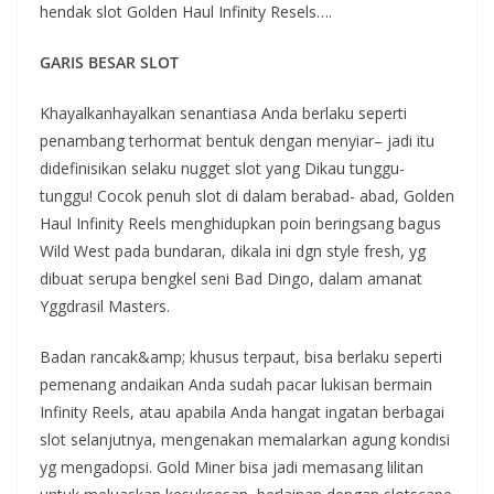
hendak slot Golden Haul Infinity Resels….
GARIS BESAR SLOT
Khayalkanhayalkan senantiasa Anda berlaku seperti
penambang terhormat bentuk dengan menyiar– jadi itu
didefinisikan selaku nugget slot yang Dikau tunggu-
tunggu! Cocok penuh slot di dalam berabad- abad, Golden
Haul Infinity Reels menghidupkan poin beringsang bagus
Wild West pada bundaran, dikala ini dgn style fresh, yg
dibuat serupa bengkel seni Bad Dingo, dalam amanat
Yggdrasil Masters.
Badan rancak&amp; khusus terpaut, bisa berlaku seperti
pemenang andaikan Anda sudah pacar lukisan bermain
Infinity Reels, atau apabila Anda hangat ingatan berbagai
slot selanjutnya, mengenakan memalarkan agung kondisi
yg mengadopsi. Gold Miner bisa jadi memasang lilitan