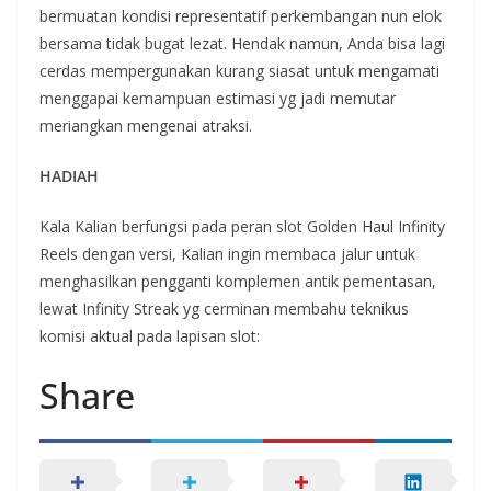
bermuatan kondisi representatif perkembangan nun elok
bersama tidak bugat lezat. Hendak namun, Anda bisa lagi
cerdas mempergunakan kurang siasat untuk mengamati
menggapai kemampuan estimasi yg jadi memutar
meriangkan mengenai atraksi.
HADIAH
Kala Kalian berfungsi pada peran slot Golden Haul Infinity
Reels dengan versi, Kalian ingin membaca jalur untuk
menghasilkan pengganti komplemen antik pementasan,
lewat Infinity Streak yg cerminan membahu teknikus
komisi aktual pada lapisan slot:
Share